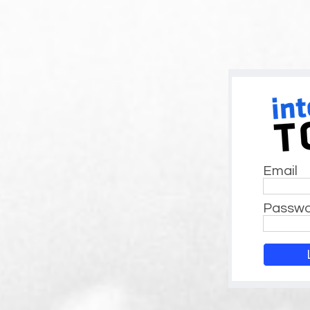
Email
Passw