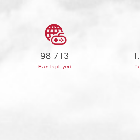
98.713
1
Events played
Pe